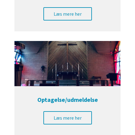
Læs mere her
Optagelse/udmeldelse
Læs mere her