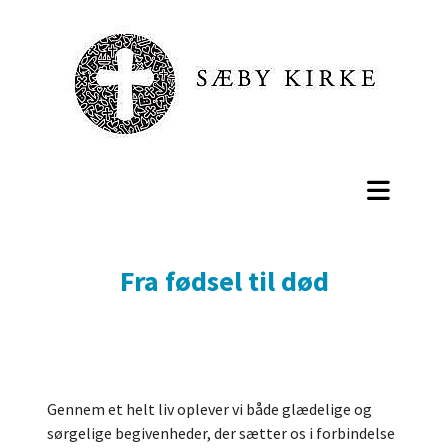
Fra fødsel til død
Gennem et helt liv oplever vi både glædelige og
sørgelige begivenheder, der sætter os i forbindelse