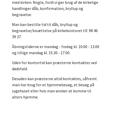
med kirken. Nogle, fordi vi gør brug af de kirkelige
handlinger dåb, konfirmation, bryllup og
begravelse.
Man kan bestille tid til dåb, bryllup og
begravelse/bisættelse på kirkekontoret tlf. 98 46
39 37.
Åbningstiderne er mandag - fredag kl. 10.00 - 13.00
og tillige mandag kl. 15.30 - 17.00.
Uden for kontortid kan præsterne kontaktes ved
dødsfald.
Desuden kan præsterne altid kontaktes, såfremt
man har brug for et hjemmebesøg, et besøg på
sygehuset eller hvis man ønsker at komme til
alters hjemme.