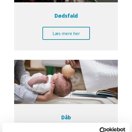
Dødsfald
Læs mere her
Dåb